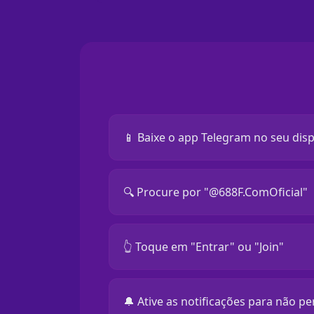
📱 Baixe o app Telegram no seu disp
🔍 Procure por "@688F.ComOficial"
👆 Toque em "Entrar" ou "Join"
🔔 Ative as notificações para não p