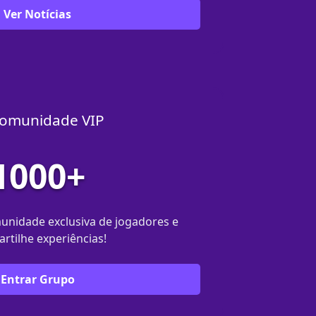
Ver Notícias
Comunidade VIP
1000+
unidade exclusiva de jogadores e
rtilhe experiências!
Entrar Grupo