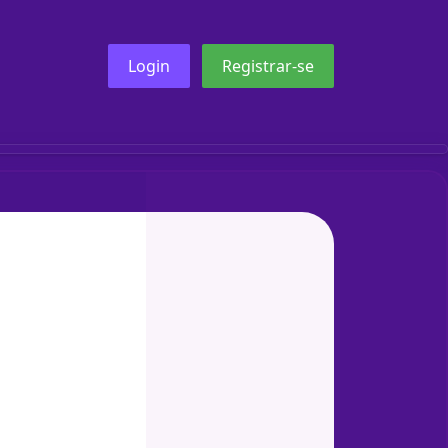
Login
Registrar-se