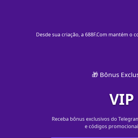
Desde sua criação, a 688F.Com mantém o co
🎁 Bônus Exclu
VIP
Receba bônus exclusivos do Telegra
e códigos promocionai