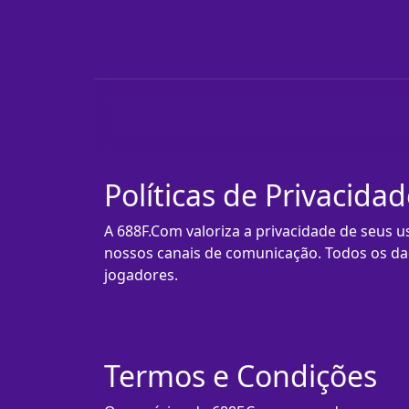
Políticas de Privacida
A 688F.Com valoriza a privacidade de seus 
nossos canais de comunicação. Todos os dad
jogadores.
Termos e Condições