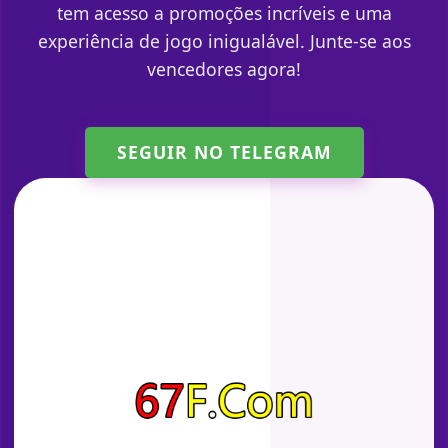
tem acesso a promoções incríveis e uma
experiência de jogo inigualável. Junte-se aos
vencedores agora!
SEGUIR NO TELEGRAM