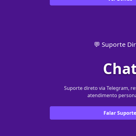
💬 Suporte Di
Cha
Suporte direto via Telegram, r
atendimento persona
Falar Suport