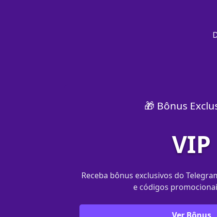
D
🎁 Bônus Exclu
VIP
Receba bônus exclusivos do Telegra
e códigos promocionai
Ver Bônus