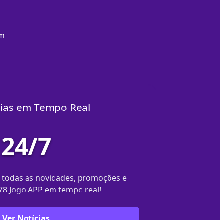
am
cias em Tempo Real
24/7
e todas as novidades, promoções e
78 Jogo APP em tempo real!
Ver Notícias