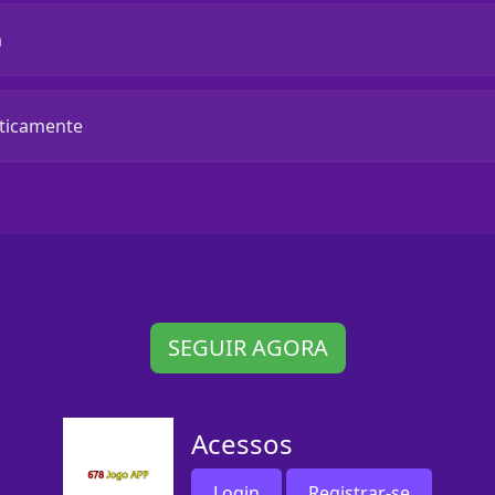
a
aticamente
SEGUIR AGORA
Acessos
Login
Registrar-se