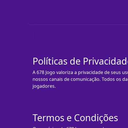
Políticas de Privacida
A 678 Jogo valoriza a privacidade de seus 
nossos canais de comunicação. Todos os dad
jogadores.
Termos e Condições