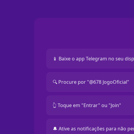
📱 Baixe o app Telegram no seu disp
🔍 Procure por "@678 JogoOficial"
👆 Toque em "Entrar" ou "Join"
🔔 Ative as notificações para não p