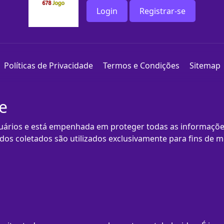
Login
Registrar-se
Políticas de Privacidade
Termos e Condições
Sitemap
de
usuários e está empenhada em proteger todas as informaçõe
os coletados são utilizados exclusivamente para fins de m