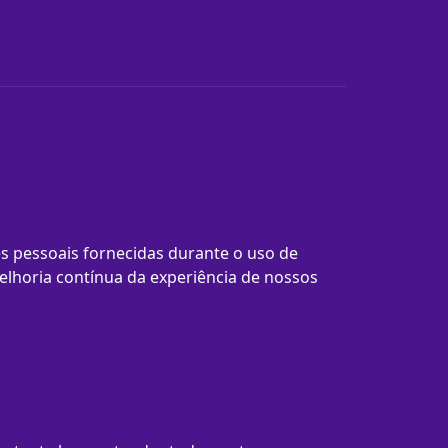
s pessoais fornecidas durante o uso de
elhoria contínua da experiência de nossos