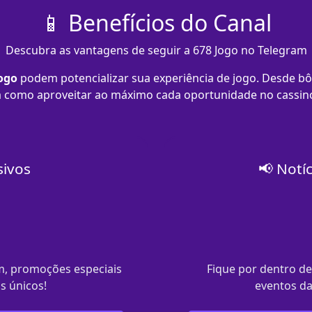
📱 Benefícios do Canal
Descubra as vantagens de seguir a 678 Jogo no Telegram
ogo
podem potencializar sua experiência de jogo. Desde bôn
 como aproveitar ao máximo cada oportunidade no cassino
sivos
📢 Notí
m, promoções especiais
Fique por dentro d
s únicos!
eventos da