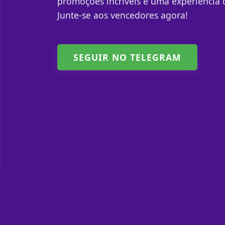
promoções incríveis e uma experiência d
Junte-se aos vencedores agora!
SEGUIR NO TELEGRAM