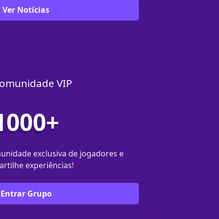
Ver Notícias
Comunidade VIP
1000+
unidade exclusiva de jogadores e
rtilhe experiências!
Entrar Grupo