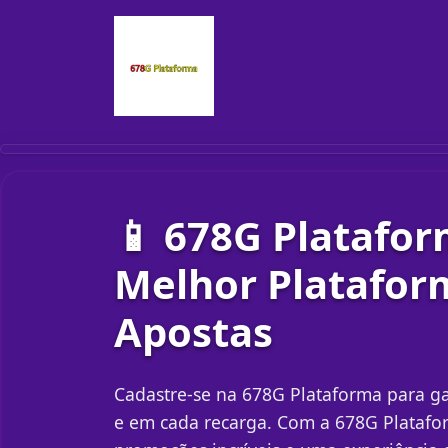
📱 678G Platafo
Melhor Platafor
Apostas
Cadastre-se na 678G Plataforma para g
e em cada recarga. Com a 678G Platafo