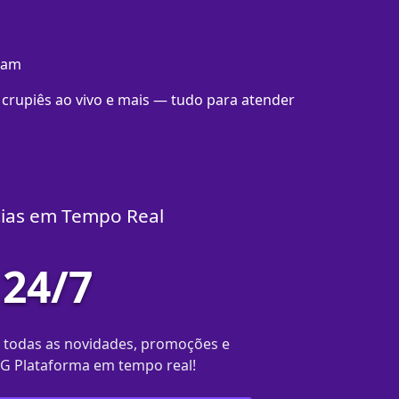
ram
 crupiês ao vivo e mais — tudo para atender
cias em Tempo Real
24/7
e todas as novidades, promoções e
8G Plataforma em tempo real!