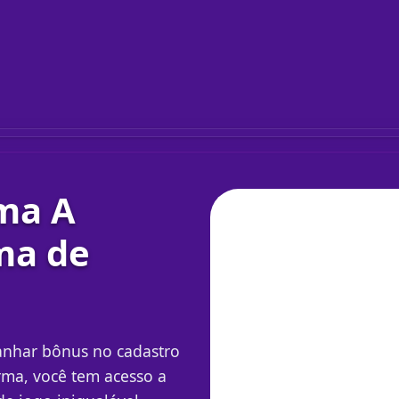
rma A
ma de
anhar bônus no cadastro
rma, você tem acesso a