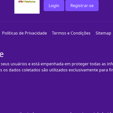
Login
Registrar-se
Políticas de Privacidade
Termos e Condições
Sitemap
de
e seus usuários e está empenhada em proteger todas as in
 os dados coletados são utilizados exclusivamente para fi