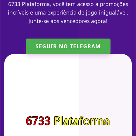
6733 Plataforma, você tem acesso a promoções
incríveis e uma experiência de jogo inigualável.
Junte-se aos vencedores agora!
SEGUIR NO TELEGRAM