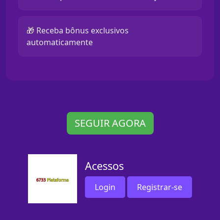
🎁 Receba bônus exclusivos
automaticamente
SEGUIR AGORA
Acessos
Login
Registrar-se