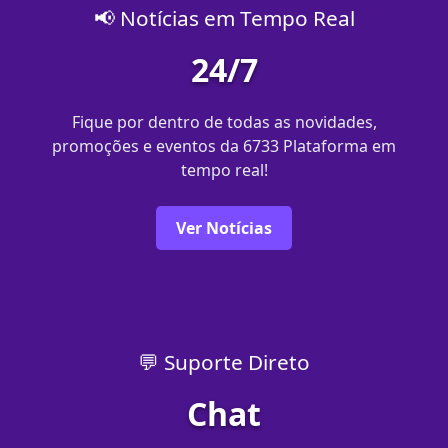
📢 Notícias em Tempo Real
24/7
Fique por dentro de todas as novidades,
promoções e eventos da 6733 Plataforma em
tempo real!
Ver Notícias
💬 Suporte Direto
Chat