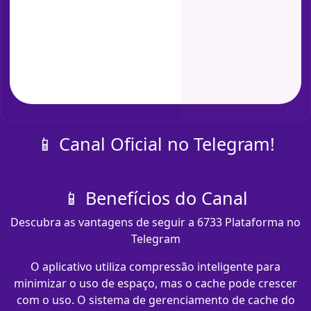
📱 Canal Oficial no Telegram!
📱 Benefícios do Canal
Descubra as vantagens de seguir a 6733 Plataforma no
Telegram
O aplicativo utiliza compressão inteligente para
minimizar o uso de espaço, mas o cache pode crescer
com o uso. O sistema de gerenciamento de cache do