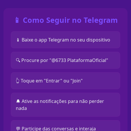
📱 Como Seguir no Telegram
📱 Baixe o app Telegram no seu dispositivo
🔍 Procure por "@6733 PlataformaOficial"
👆 Toque em "Entrar" ou "Join"
🔔 Ative as notificações para não perder
nada
💬 Participe das conversas e interaja