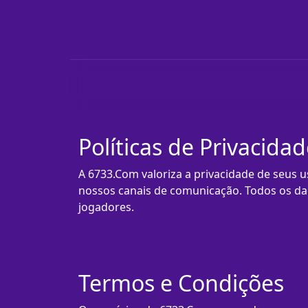
Políticas de Privacida
A 6733.Com valoriza a privacidade de seus 
nossos canais de comunicação. Todos os dad
jogadores.
Termos e Condições