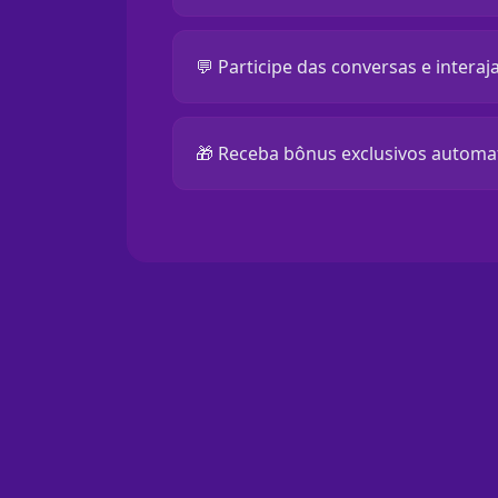
💬 Participe das conversas e interaj
🎁 Receba bônus exclusivos autom