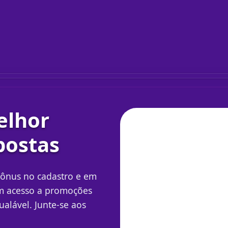
elhor
postas
bônus no cadastro e em
em acesso a promoções
ualável. Junte-se aos