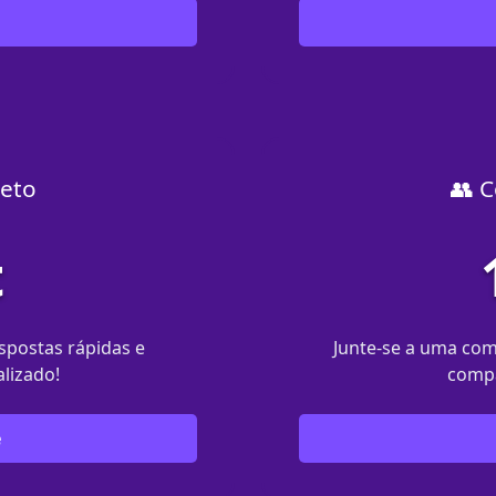
reto
👥 
t
espostas rápidas e
Junte-se a uma com
lizado!
compa
e