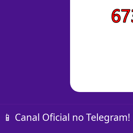
📱 Canal Oficial no Telegram!