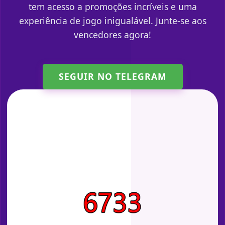
tem acesso a promoções incríveis e uma
experiência de jogo inigualável. Junte-se aos
vencedores agora!
SEGUIR NO TELEGRAM