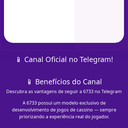
📱 Canal Oficial no Telegram!
📱 Benefícios do Canal
Descubra as vantagens de seguir a 6733 no Telegram
A 6733 possui um modelo exclusivo de
desenvolvimento de jogos de cassino — sempre
priorizando a experiência real do jogador.