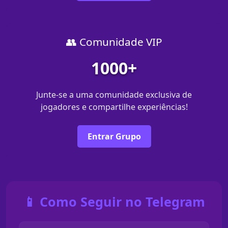
👥 Comunidade VIP
1000+
Junte-se a uma comunidade exclusiva de
jogadores e compartilhe experiências!
Entrar Grupo
📱 Como Seguir no Telegram