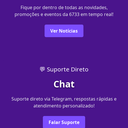
Fique por dentro de todas as novidades,
promoções e eventos da 6733 em tempo real!
Ver Notícias
💬 Suporte Direto
Chat
Suporte direto via Telegram, respostas rápidas e
atendimento personalizado!
Falar Suporte