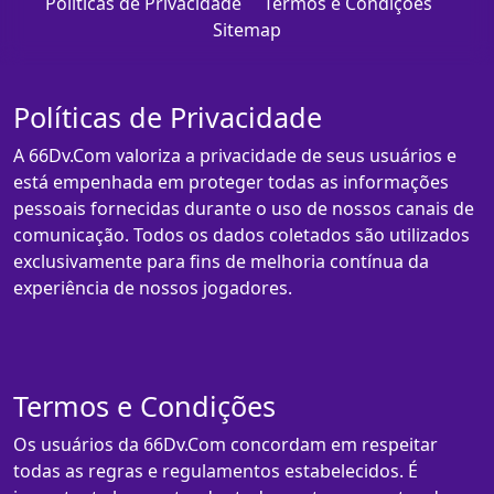
Políticas de Privacidade
Termos e Condições
Sitemap
Políticas de Privacidade
A 66Dv.Com valoriza a privacidade de seus usuários e
está empenhada em proteger todas as informações
pessoais fornecidas durante o uso de nossos canais de
comunicação. Todos os dados coletados são utilizados
exclusivamente para fins de melhoria contínua da
experiência de nossos jogadores.
Termos e Condições
Os usuários da 66Dv.Com concordam em respeitar
todas as regras e regulamentos estabelecidos. É