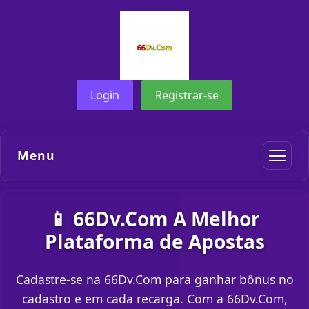
Login
Registrar-se
Menu
📱 66Dv.Com A Melhor
Plataforma de Apostas
Cadastre-se na 66Dv.Com para ganhar bônus no
cadastro e em cada recarga. Com a 66Dv.Com,