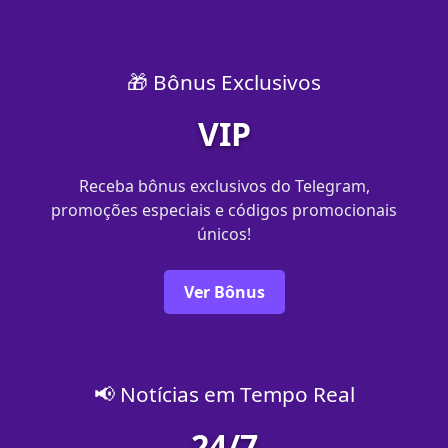
🎁 Bônus Exclusivos
VIP
Receba bônus exclusivos do Telegram,
promoções especiais e códigos promocionais
únicos!
Ver Bônus
📢 Notícias em Tempo Real
24/7