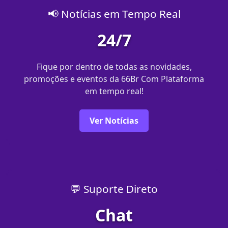
📢 Notícias em Tempo Real
24/7
Fique por dentro de todas as novidades,
promoções e eventos da 66Br Com Plataforma
em tempo real!
Ver Notícias
💬 Suporte Direto
Chat