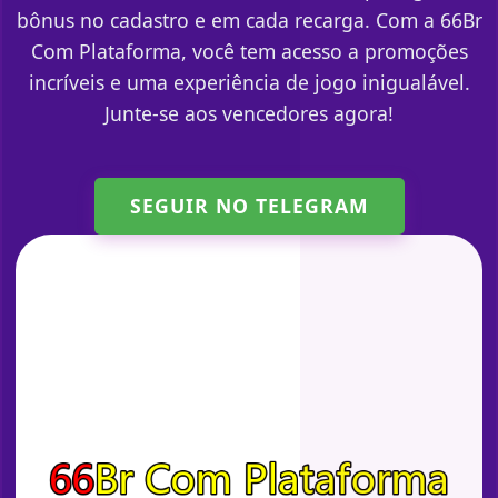
bônus no cadastro e em cada recarga. Com a 66Br
Com Plataforma, você tem acesso a promoções
incríveis e uma experiência de jogo inigualável.
Junte-se aos vencedores agora!
SEGUIR NO TELEGRAM