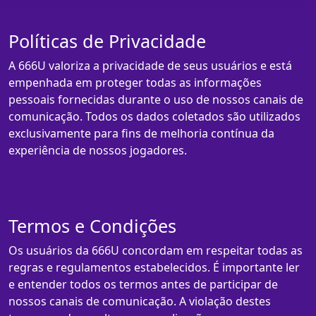
Políticas de Privacidade
A 666U valoriza a privacidade de seus usuários e está
empenhada em proteger todas as informações
pessoais fornecidas durante o uso de nossos canais de
comunicação. Todos os dados coletados são utilizados
exclusivamente para fins de melhoria contínua da
experiência de nossos jogadores.
Termos e Condições
Os usuários da 666U concordam em respeitar todas as
regras e regulamentos estabelecidos. É importante ler
e entender todos os termos antes de participar de
nossos canais de comunicação. A violação destes