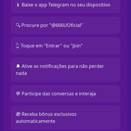
📱 Baixe o app Telegram no seu dispositivo
🔍 Procure por "@666UOficial"
👆 Toque em "Entrar" ou "Join"
🔔 Ative as notificações para não perder
nada
💬 Participe das conversas e interaja
🎁 Receba bônus exclusivos
automaticamente