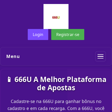
Login
Registrar-se
Menu
📱 666U A Melhor Plataforma
de Apostas
Cadastre-se na 666U para ganhar bônus no
cadastro e em cada recarga. Com a 666U, você