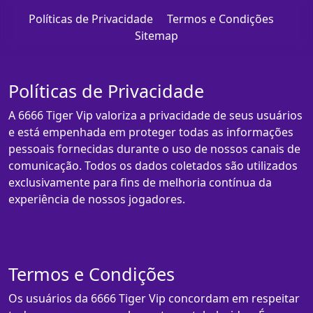
Políticas de Privacidade
Termos e Condições
Sitemap
Políticas de Privacidade
A 6666 Tiger Vip valoriza a privacidade de seus usuários
e está empenhada em proteger todas as informações
pessoais fornecidas durante o uso de nossos canais de
comunicação. Todos os dados coletados são utilizados
exclusivamente para fins de melhoria contínua da
experiência de nossos jogadores.
Termos e Condições
Os usuários da 6666 Tiger Vip concordam em respeitar