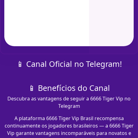
📱 Canal Oficial no Telegram!
📱 Benefícios do Canal
Descubra as vantagens de seguir a 6666 Tiger Vip no
Telegram
A plataforma 6666 Tiger Vip Brasil recompensa
continuamente os jogadores brasileiros — a 6666 Tiger
Vip garante vantagens incomparáveis para novatos e