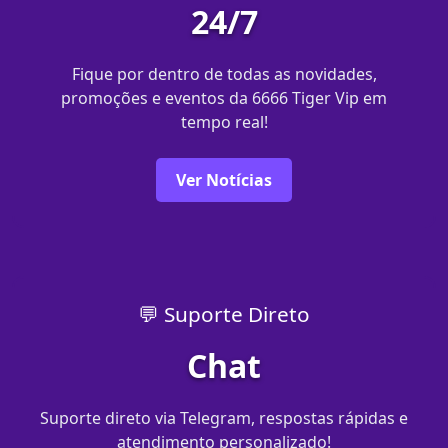
24/7
Fique por dentro de todas as novidades,
promoções e eventos da 6666 Tiger Vip em
tempo real!
Ver Notícias
💬 Suporte Direto
Chat
Suporte direto via Telegram, respostas rápidas e
atendimento personalizado!