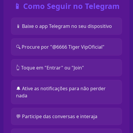
📱 Como Seguir no Telegram
📱 Baixe o app Telegram no seu dispositivo
🔍 Procure por "@6666 Tiger VipOficial"
👆 Toque em "Entrar" ou "Join"
🔔 Ative as notificações para não perder
nada
💬 Participe das conversas e interaja