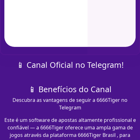
📱 Canal Oficial no Telegram!
📱 Benefícios do Canal
Descubra as vantagens de seguir a 6666Tiger no
Telegram
Este é um software de apostas altamente profissional e
confiável — a 6666Tiger oferece uma ampla gama de
jogos através da plataforma 6666Tiger Brasil , para