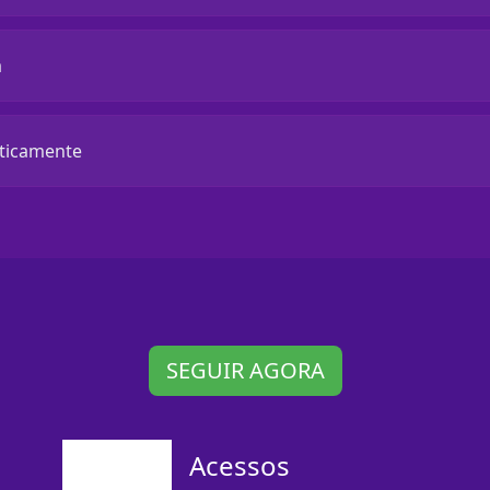
a
aticamente
SEGUIR AGORA
Acessos