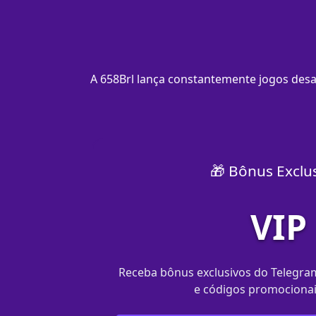
A 658Brl lança constantemente jogos desaf
🎁 Bônus Exclu
VIP
Receba bônus exclusivos do Telegra
e códigos promocionai