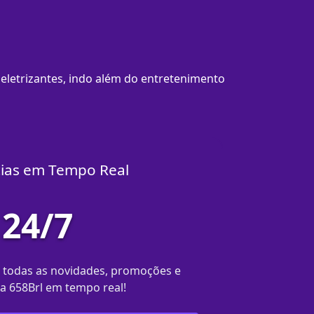
 eletrizantes, indo além do entretenimento
cias em Tempo Real
24/7
e todas as novidades, promoções e
a 658Brl em tempo real!