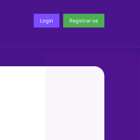
Login
Registrar-se