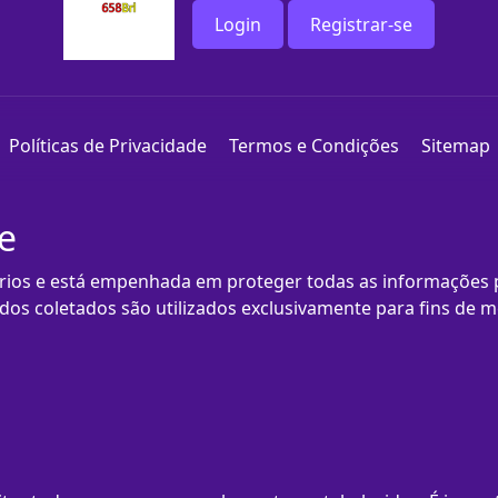
Login
Registrar-se
Políticas de Privacidade
Termos e Condições
Sitemap
de
uários e está empenhada em proteger todas as informações 
os coletados são utilizados exclusivamente para fins de m