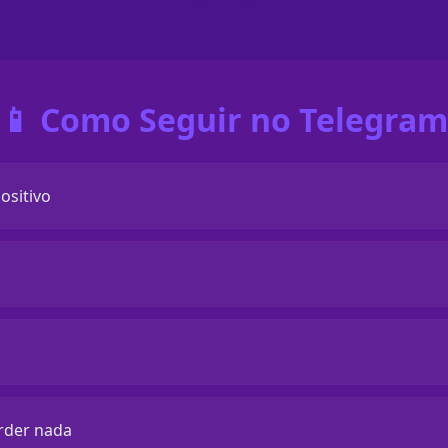
📱 Como Seguir no Telegram
ositivo
erder nada