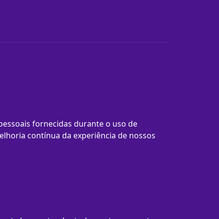
pessoais fornecidas durante o uso de
elhoria contínua da experiência de nossos