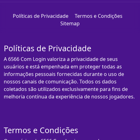
Políticas de Privacidade
Termos e Condições
Sitemap
Políticas de Privacidade
A 6566 Com Login valoriza a privacidade de seus
usuários e está empenhada em proteger todas as
informações pessoais fornecidas durante o uso de
nossos canais de comunicação. Todos os dados
coletados são utilizados exclusivamente para fins de
melhoria contínua da experiência de nossos jogadores.
Termos e Condições