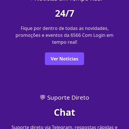
24/7
Fique por dentro de todas as novidades,
promoções e eventos da 6566 Com Login em
tempo real!
Ver Notícias
💬 Suporte Direto
Chat
Suporte direto via Telegram, respostas rápidas e