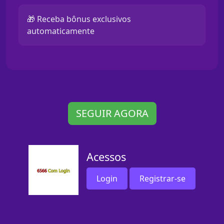
🎁 Receba bônus exclusivos
automaticamente
SEGUIR AGORA
Acessos
Login
Registrar-se