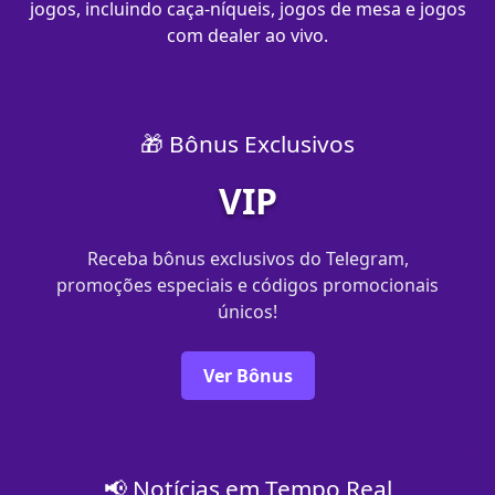
jogos, incluindo caça-níqueis, jogos de mesa e jogos
com dealer ao vivo.
🎁 Bônus Exclusivos
VIP
Receba bônus exclusivos do Telegram,
promoções especiais e códigos promocionais
únicos!
Ver Bônus
📢 Notícias em Tempo Real