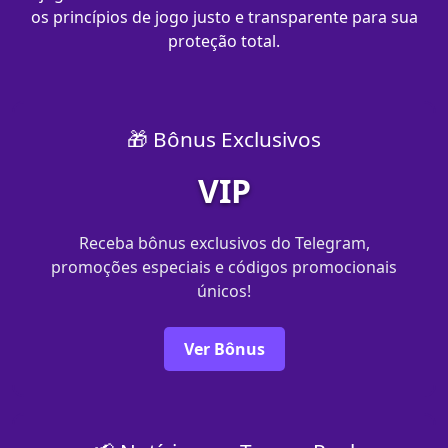
os princípios de jogo justo e transparente para sua
proteção total.
🎁 Bônus Exclusivos
VIP
Receba bônus exclusivos do Telegram,
promoções especiais e códigos promocionais
únicos!
Ver Bônus