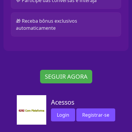
💬 Participe das conversas e interaja
🎁 Receba bônus exclusivos
automaticamente
SEGUIR AGORA
Acessos
Login
Registrar-se