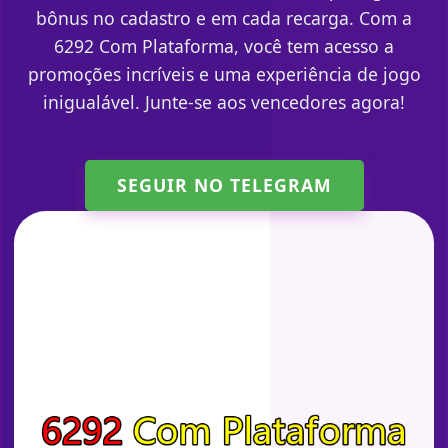
bônus no cadastro e em cada recarga. Com a
6292 Com Plataforma, você tem acesso a
promoções incríveis e uma experiência de jogo
inigualável. Junte-se aos vencedores agora!
SEGUIR NO TELEGRAM