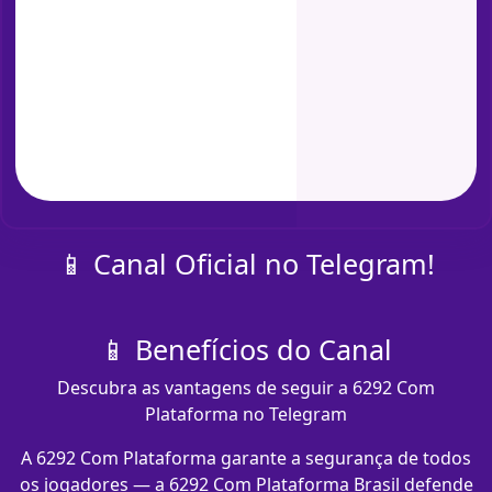
📱 Canal Oficial no Telegram!
📱 Benefícios do Canal
Descubra as vantagens de seguir a 6292 Com
Plataforma no Telegram
A 6292 Com Plataforma garante a segurança de todos
os jogadores — a 6292 Com Plataforma Brasil defende