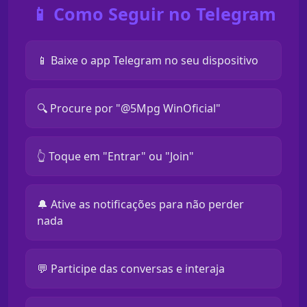
📱 Como Seguir no Telegram
📱 Baixe o app Telegram no seu dispositivo
🔍 Procure por "@5Mpg WinOficial"
👆 Toque em "Entrar" ou "Join"
🔔 Ative as notificações para não perder
nada
💬 Participe das conversas e interaja