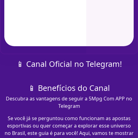
📱 Canal Oficial no Telegram!
📱 Benefícios do Canal
Descubra as vantagens de seguir a 5Mpg Com APP no
Telegram
Se você já se perguntou como funcionam as apostas
esportivas ou quer começar a explorar esse universo
no Brasil, este guia é para você! Aqui, vamos te mostrar