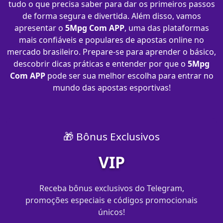
tudo o que precisa saber para dar os primeiros passos
de forma segura e divertida. Além disso, vamos
apresentar o
5Mpg Com APP
, uma das plataformas
mais confiáveis e populares de apostas online no
mercado brasileiro. Prepare-se para aprender o básico,
descobrir dicas práticas e entender por que o
5Mpg
Com APP
pode ser sua melhor escolha para entrar no
mundo das apostas esportivas!
🎁 Bônus Exclusivos
VIP
Receba bônus exclusivos do Telegram,
promoções especiais e códigos promocionais
únicos!