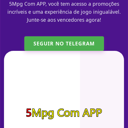
5Mpg Com APP, você tem acesso a promoções
incríveis e uma experiência de jogo inigualável.
Junte-se aos vencedores agora!
SEGUIR NO TELEGRAM