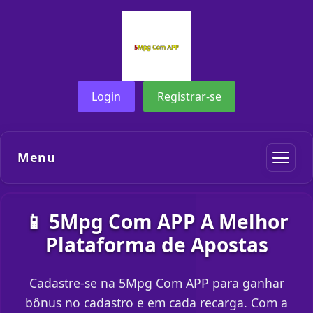
Login
Registrar-se
Menu
📱 5Mpg Com APP A Melhor
Plataforma de Apostas
Cadastre-se na 5Mpg Com APP para ganhar
bônus no cadastro e em cada recarga. Com a