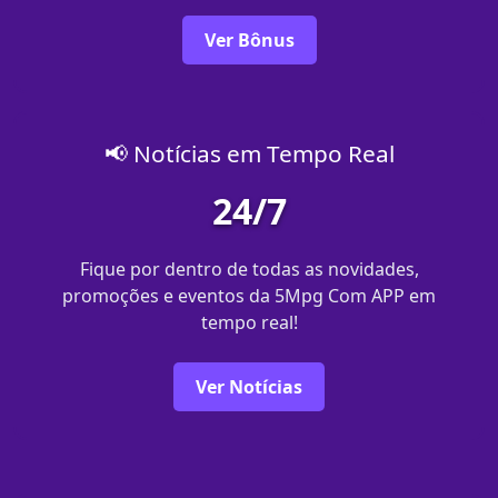
Ver Bônus
📢 Notícias em Tempo Real
24/7
Fique por dentro de todas as novidades,
promoções e eventos da 5Mpg Com APP em
tempo real!
Ver Notícias