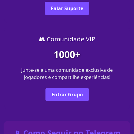
Falar Suporte
👥 Comunidade VIP
1000+
Junte-se a uma comunidade exclusiva de
jogadores e compartilhe experiências!
Entrar Grupo
📱 Como Seguir no Telegram