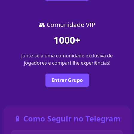
👥 Comunidade VIP
1000+
Junte-se a uma comunidade exclusiva de
jogadores e compartilhe experiências!
Entrar Grupo
📱 Como Seguir no Telegram