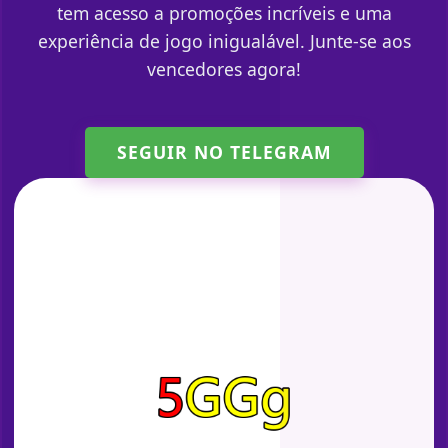
tem acesso a promoções incríveis e uma
experiência de jogo inigualável. Junte-se aos
vencedores agora!
SEGUIR NO TELEGRAM