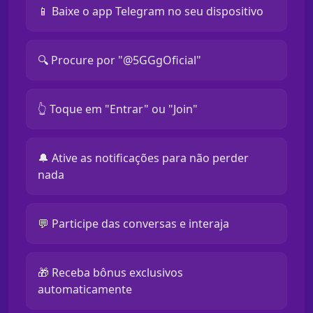
📱 Baixe o app Telegram no seu dispositivo
🔍 Procure por "@5GGgOficial"
👆 Toque em "Entrar" ou "Join"
🔔 Ative as notificações para não perder
nada
💬 Participe das conversas e interaja
🎁 Receba bônus exclusivos
automaticamente