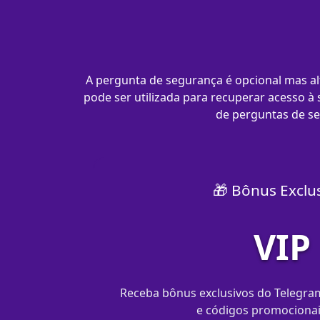
A pergunta de segurança é opcional mas a
pode ser utilizada para recuperar acesso 
de perguntas de se
🎁 Bônus Exclu
VIP
Receba bônus exclusivos do Telegra
e códigos promocionai