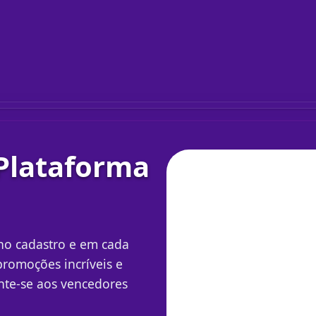
 Plataforma
no cadastro e em cada
promoções incríveis e
unte-se aos vencedores