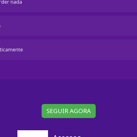
erder nada
a
aticamente
SEGUIR AGORA