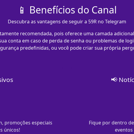
📱 Benefícios do Canal
Descubra as vantagens de seguir a 59R no Telegram
ltamente recomendada, pois oferece uma camada adicional 
à sua conta em caso de perda de senha ou problemas de log
gurança predefinidas, ou você pode criar sua própria perg
sivos
📢 Notí
m, promoções especiais
Fique por dentro d
s únicos!
eventos