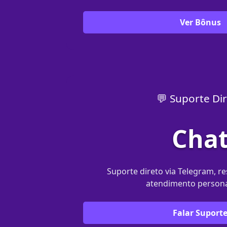
Ver Bônus
💬 Suporte Di
Cha
Suporte direto via Telegram, r
atendimento persona
Falar Suport