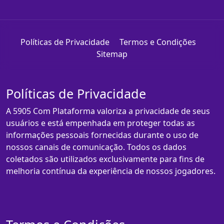
Políticas de Privacidade
Termos e Condições
Sitemap
Políticas de Privacidade
A 5905 Com Plataforma valoriza a privacidade de seus
usuários e está empenhada em proteger todas as
informações pessoais fornecidas durante o uso de
nossos canais de comunicação. Todos os dados
coletados são utilizados exclusivamente para fins de
melhoria contínua da experiência de nossos jogadores.