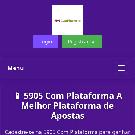
Login
Registrar-se
Menu
📱 5905 Com Plataforma A
Melhor Plataforma de
Apostas
Cadastre-se na 5905 Com Plataforma para ganhar