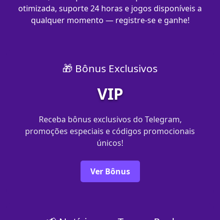
otimizada, suporte 24 horas e jogos disponíveis a
qualquer momento — registre-se e ganhe!
🎁 Bônus Exclusivos
VIP
Receba bônus exclusivos do Telegram,
promoções especiais e códigos promocionais
únicos!
Ver Bônus