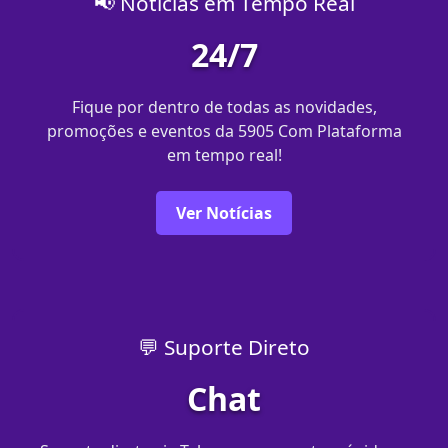
📢 Notícias em Tempo Real
24/7
Fique por dentro de todas as novidades,
promoções e eventos da 5905 Com Plataforma
em tempo real!
Ver Notícias
💬 Suporte Direto
Chat