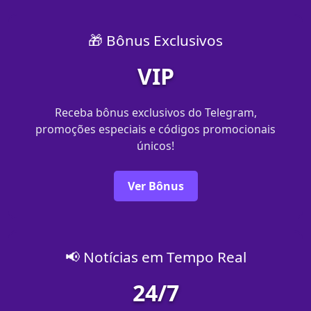
🎁 Bônus Exclusivos
VIP
Receba bônus exclusivos do Telegram,
promoções especiais e códigos promocionais
únicos!
Ver Bônus
📢 Notícias em Tempo Real
24/7