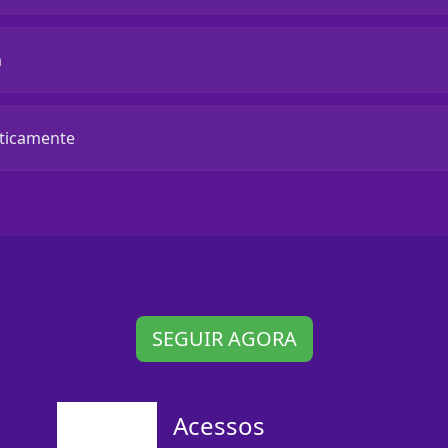
a
aticamente
SEGUIR AGORA
Acessos