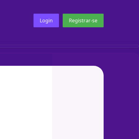
Login
Registrar-se