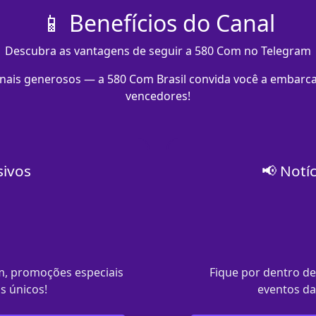
📱 Benefícios do Canal
Descubra as vantagens de seguir a 580 Com no Telegram
ais generosos — a 580 Com Brasil convida você a embarc
vencedores!
sivos
📢 Notí
m, promoções especiais
Fique por dentro d
s únicos!
eventos da