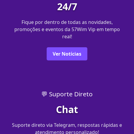
24/7
Fique por dentro de todas as novidades,
promoções e eventos da 57Wim Vip em tempo
real!
Ver Notícias
💬 Suporte Direto
Chat
Suporte direto via Telegram, respostas rápidas e
atendimento personalizado!