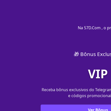
Na 57D.Com , o p
🎁 Bônus Exclu
VIP
Receba bônus exclusivos do Telegra
e códigos promocionai
Ver Bônus