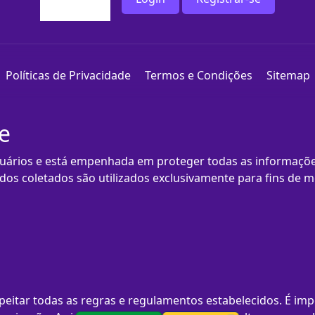
Políticas de Privacidade
Termos e Condições
Sitemap
de
usuários e está empenhada em proteger todas as informaçõe
os coletados são utilizados exclusivamente para fins de m
itar todas as regras e regulamentos estabelecidos. É imp