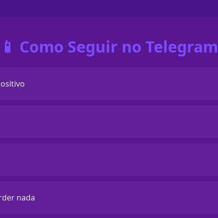
📱 Como Seguir no Telegram
ositivo
erder nada