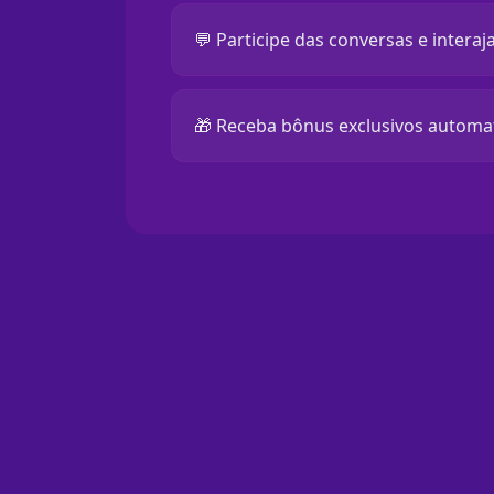
💬 Participe das conversas e interaj
🎁 Receba bônus exclusivos autom