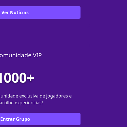
Ver Notícias
Comunidade VIP
1000+
unidade exclusiva de jogadores e
rtilhe experiências!
Entrar Grupo