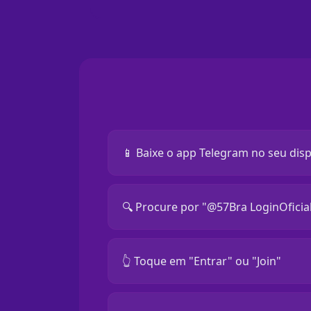
📱 Baixe o app Telegram no seu disp
🔍 Procure por "@57Bra LoginOficia
👆 Toque em "Entrar" ou "Join"