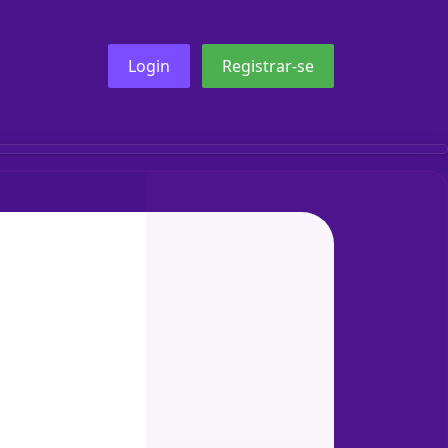
Login
Registrar-se