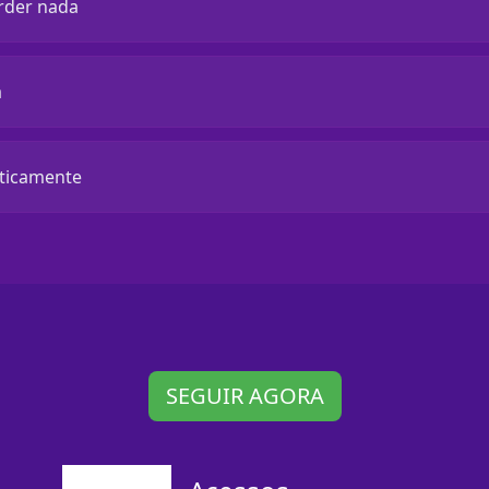
erder nada
a
aticamente
SEGUIR AGORA