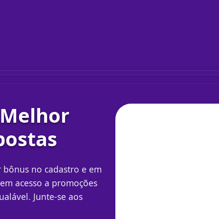
 Melhor
postas
r bônus no cadastro e em
 tem acesso a promoções
ualável. Junte-se aos