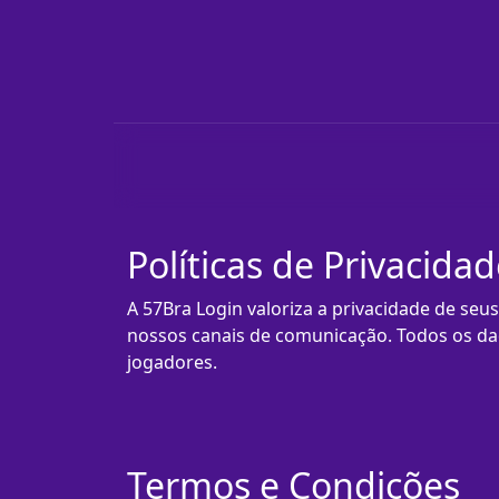
Políticas de Privacida
A 57Bra Login valoriza a privacidade de se
nossos canais de comunicação. Todos os dad
jogadores.
Termos e Condições