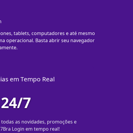
m
hones, tablets, computadores e até mesmo
ma operacional. Basta abrir seu navegador
tamente.
cias em Tempo Real
24/7
e todas as novidades, promoções e
57Bra Login em tempo real!