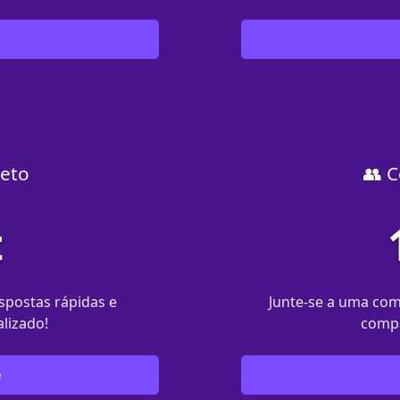
reto
👥 
t
espostas rápidas e
Junte-se a uma com
lizado!
compa
e