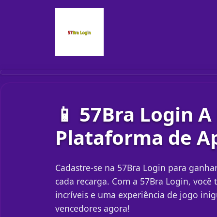
📱 57Bra Login A
Plataforma de A
Cadastre-se na 57Bra Login para ganha
cada recarga. Com a 57Bra Login, você
incríveis e uma experiência de jogo inig
vencedores agora!