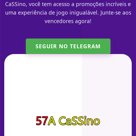
CaSSino, você tem acesso a promoções incríveis e
uma experiência de jogo inigualável. Junte-se aos
vencedores agora!
SEGUIR NO TELEGRAM