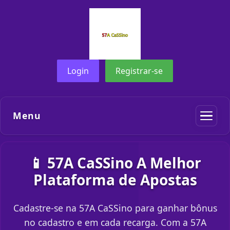
Login
Registrar-se
Menu
📱 57A CaSSino A Melhor
Plataforma de Apostas
Cadastre-se na 57A CaSSino para ganhar bônus
no cadastro e em cada recarga. Com a 57A