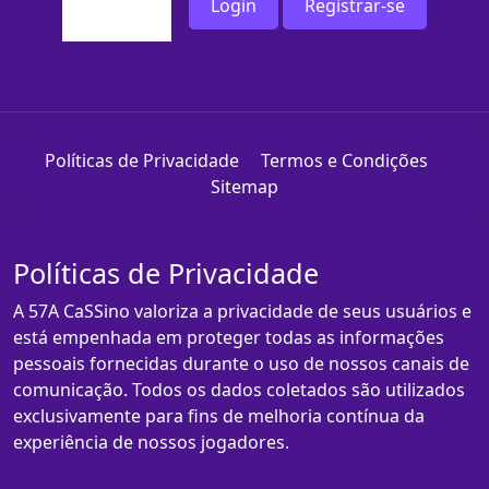
Login
Registrar-se
Políticas de Privacidade
Termos e Condições
Sitemap
Políticas de Privacidade
A 57A CaSSino valoriza a privacidade de seus usuários e
está empenhada em proteger todas as informações
pessoais fornecidas durante o uso de nossos canais de
comunicação. Todos os dados coletados são utilizados
exclusivamente para fins de melhoria contínua da
experiência de nossos jogadores.