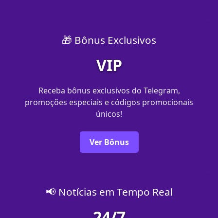
🎁 Bônus Exclusivos
VIP
Receba bônus exclusivos do Telegram,
promoções especiais e códigos promocionais
únicos!
Ver Bônus
📢 Notícias em Tempo Real
24/7