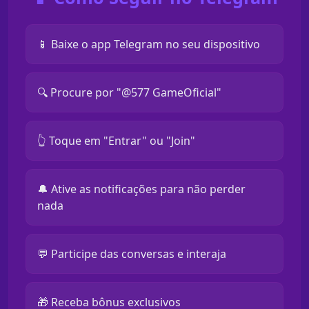
📱 Baixe o app Telegram no seu dispositivo
🔍 Procure por "@577 GameOficial"
👆 Toque em "Entrar" ou "Join"
🔔 Ative as notificações para não perder
nada
💬 Participe das conversas e interaja
🎁 Receba bônus exclusivos