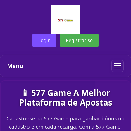
Login
Registrar-se
Menu
📱 577 Game A Melhor
Plataforma de Apostas
Cadastre-se na 577 Game para ganhar bônus no
cadastro e em cada recarga. Com a 577 Game,