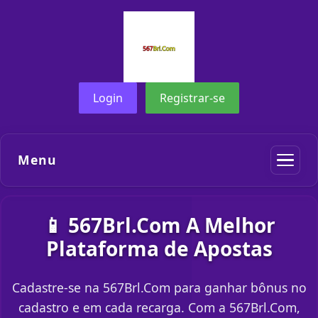
Login
Registrar-se
Menu
📱 567Brl.Com A Melhor
Plataforma de Apostas
Cadastre-se na 567Brl.Com para ganhar bônus no
cadastro e em cada recarga. Com a 567Brl.Com,