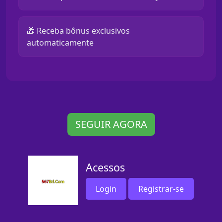
🎁 Receba bônus exclusivos
automaticamente
SEGUIR AGORA
Acessos
Login
Registrar-se