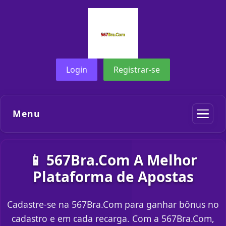
Login
Registrar-se
Menu
📱 567Bra.Com A Melhor
Plataforma de Apostas
Cadastre-se na 567Bra.Com para ganhar bônus no
cadastro e em cada recarga. Com a 567Bra.Com,