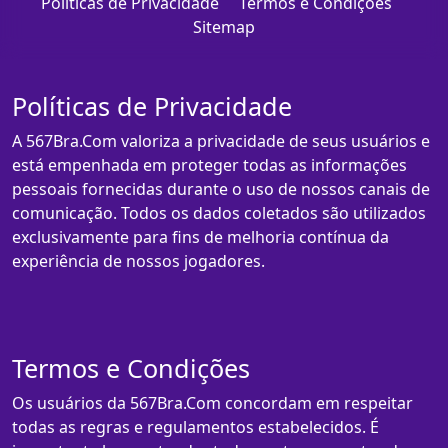
Políticas de Privacidade
Termos e Condições
Sitemap
Políticas de Privacidade
A 567Bra.Com valoriza a privacidade de seus usuários e
está empenhada em proteger todas as informações
pessoais fornecidas durante o uso de nossos canais de
comunicação. Todos os dados coletados são utilizados
exclusivamente para fins de melhoria contínua da
experiência de nossos jogadores.
Termos e Condições
Os usuários da 567Bra.Com concordam em respeitar
todas as regras e regulamentos estabelecidos. É