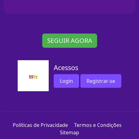
SEGUIR AGORA
Acessos
Login
Registrar-se
Políticas de Privacidade
Termos e Condições
Sitemap