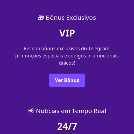
🎁 Bônus Exclusivos
VIP
Receba bônus exclusivos do Telegram,
promoções especiais e códigos promocionais
únicos!
Ver Bônus
📢 Notícias em Tempo Real
24/7