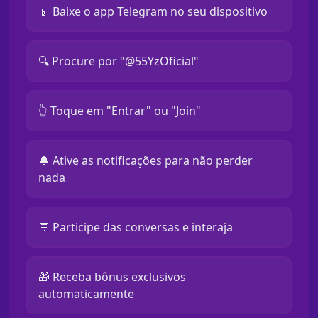
📱 Baixe o app Telegram no seu dispositivo
🔍 Procure por "@55YzOficial"
👆 Toque em "Entrar" ou "Join"
🔔 Ative as notificações para não perder
nada
💬 Participe das conversas e interaja
🎁 Receba bônus exclusivos
automaticamente