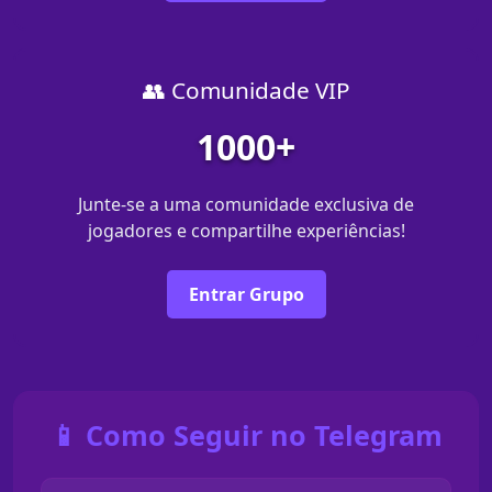
👥 Comunidade VIP
1000+
Junte-se a uma comunidade exclusiva de
jogadores e compartilhe experiências!
Entrar Grupo
📱 Como Seguir no Telegram