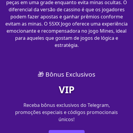
peças em uma grade enquanto evita minas ocultas. O
diferencial da versão de cassino é que os jogadores
podem fazer apostas e ganhar prêmios conforme
evitam as minas. O 55XX Jogo oferece uma experiência
emocionante e recompensadora no jogo Mines, ideal
para aqueles que gostam de jogos de lógica e
estratégia.
🎁 Bônus Exclusivos
VIP
Receba bônus exclusivos do Telegram,
promoções especiais e códigos promocionais
únicos!