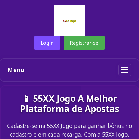
Login
Registrar-se
Menu
📱 55XX Jogo A Melhor
Plataforma de Apostas
Cadastre-se na 55XX Jogo para ganhar bônus no
cadastro e em cada recarga. Com a 55XX Jogo,