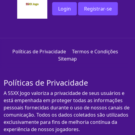
Login
Registrar-se
Políticas de Privacidade
Termos e Condições
Sitemap
Políticas de Privacidade
A 55XX Jogo valoriza a privacidade de seus usuários e
está empenhada em proteger todas as informações
pessoais fornecidas durante o uso de nossos canais de
comunicação. Todos os dados coletados são utilizados
exclusivamente para fins de melhoria contínua da
experiência de nossos jogadores.