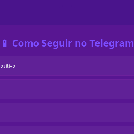
📱 Como Seguir no Telegram
ositivo