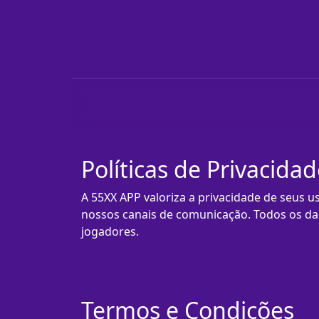
Políticas de Privacida
A 55XX APP valoriza a privacidade de seus 
nossos canais de comunicação. Todos os dad
jogadores.
Termos e Condições