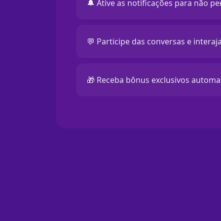
🔔 Ative as notificações para não p
💬 Participe das conversas e interaj
🎁 Receba bônus exclusivos autom