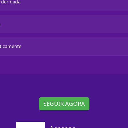
erder nada
a
aticamente
SEGUIR AGORA