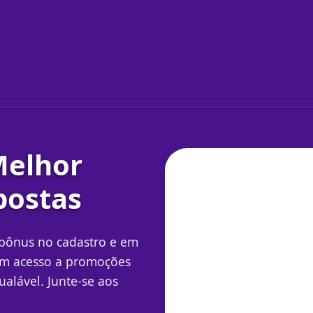
Melhor
postas
bônus no cadastro e em
em acesso a promoções
ualável. Junte-se aos