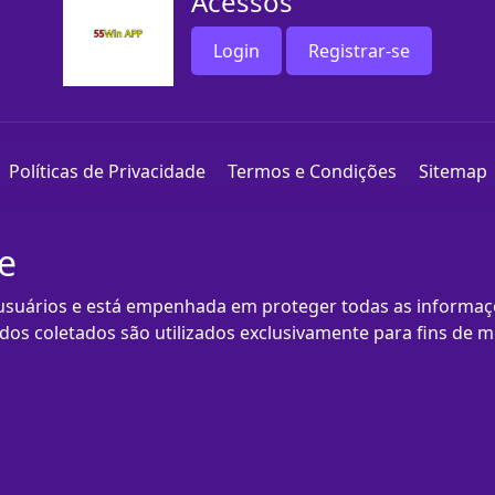
Acessos
Login
Registrar-se
Políticas de Privacidade
Termos e Condições
Sitemap
de
 usuários e está empenhada em proteger todas as informaç
os coletados são utilizados exclusivamente para fins de m