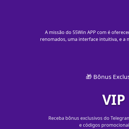
A missão do 55Win APP com​ é oferece
renomados, uma interface intuitiva, e a
🎁 Bônus Exclu
VIP
Receba bônus exclusivos do Telegra
e códigos promocionai