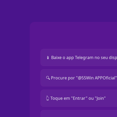
📱 Baixe o app Telegram no seu disp
🔍 Procure por "@55Win APPOficial"
👆 Toque em "Entrar" ou "Join"