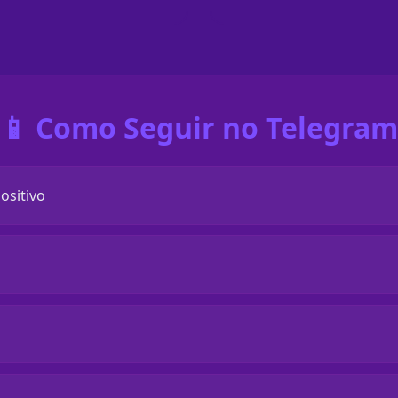
📱 Como Seguir no Telegram
ositivo