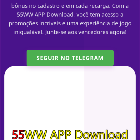
bônus no cadastro e em cada recarga. Com a
55WW APP Download, você tem acesso a
promoções incríveis e uma experiência de jogo
inigualável. Junte-se aos vencedores agora!
SEGUIR NO TELEGRAM