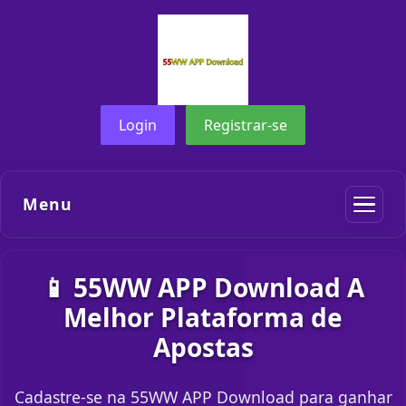
Login
Registrar-se
Menu
📱 55WW APP Download A
Melhor Plataforma de
Apostas
Cadastre-se na 55WW APP Download para ganhar