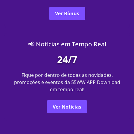
Ver Bônus
📢 Notícias em Tempo Real
24/7
Fique por dentro de todas as novidades,
promoções e eventos da 55WW APP Download
em tempo real!
Ver Notícias