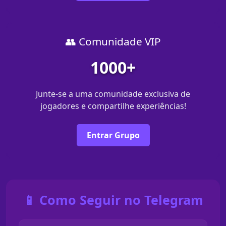
👥 Comunidade VIP
1000+
Junte-se a uma comunidade exclusiva de
jogadores e compartilhe experiências!
Entrar Grupo
📱 Como Seguir no Telegram