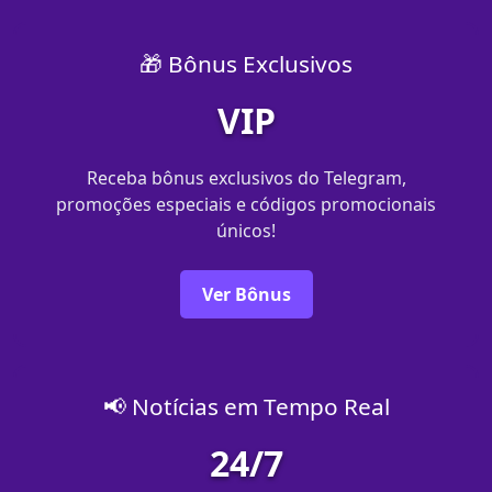
🎁 Bônus Exclusivos
VIP
Receba bônus exclusivos do Telegram,
promoções especiais e códigos promocionais
únicos!
Ver Bônus
📢 Notícias em Tempo Real
24/7