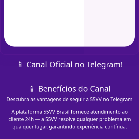
📱 Canal Oficial no Telegram!
📱 Benefícios do Canal
Descubra as vantagens de seguir a 55VV no Telegram
A plataforma 55VV Brasil fornece atendimento ao
cliente 24h — a 55VV resolve qualquer problema em
qualquer lugar, garantindo experiência contínua.