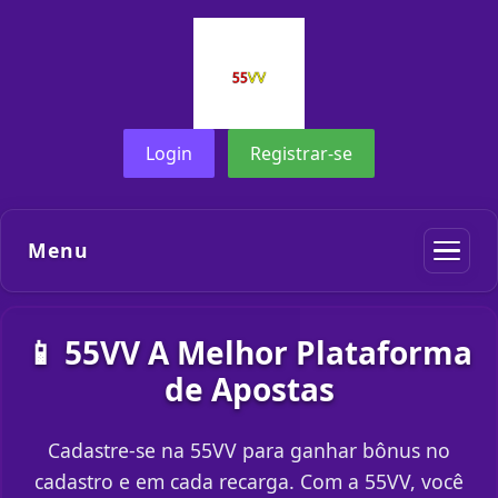
Login
Registrar-se
Menu
📱 55VV A Melhor Plataforma
de Apostas
Cadastre-se na 55VV para ganhar bônus no
cadastro e em cada recarga. Com a 55VV, você