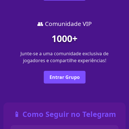
👥 Comunidade VIP
1000+
Junte-se a uma comunidade exclusiva de
jogadores e compartilhe experiências!
Entrar Grupo
📱 Como Seguir no Telegram