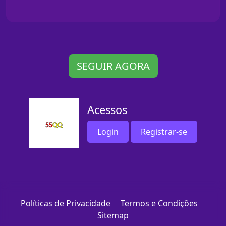
SEGUIR AGORA
Acessos
Login
Registrar-se
Políticas de Privacidade
Termos e Condições
Sitemap