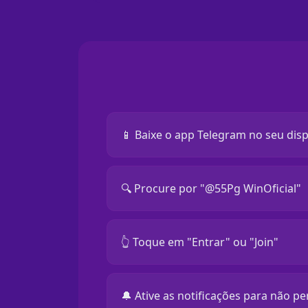
📱 Baixe o app Telegram no seu disp
🔍 Procure por "@55Pg WinOficial"
👆 Toque em "Entrar" ou "Join"
🔔 Ative as notificações para não p