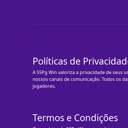
Políticas de Privacida
A 55Pg Win valoriza a privacidade de seus 
nossos canais de comunicação. Todos os dad
jogadores.
Termos e Condições