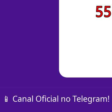
📱 Canal Oficial no Telegram!