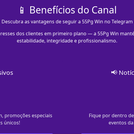
📱 Benefícios do Canal
Descubra as vantagens de seguir a 55Pg Win no Telegram
nteresses dos clientes em primeiro plano — a 55Pg Win ma
estabilidade, integridade e profissionalismo.
sivos
📢 Notí
m, promoções especiais
Fique por dentro d
s únicos!
eventos da