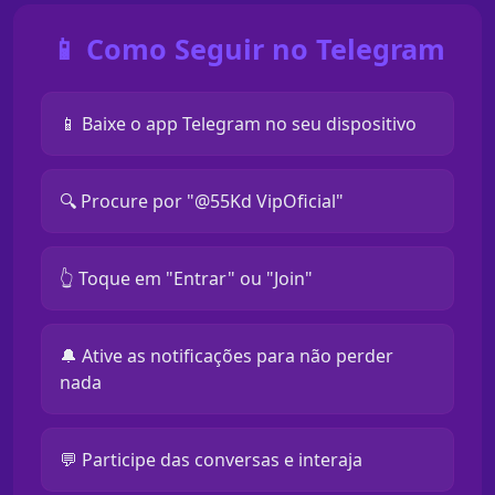
📱 Como Seguir no Telegram
📱 Baixe o app Telegram no seu dispositivo
🔍 Procure por "@55Kd VipOficial"
👆 Toque em "Entrar" ou "Join"
🔔 Ative as notificações para não perder
nada
💬 Participe das conversas e interaja