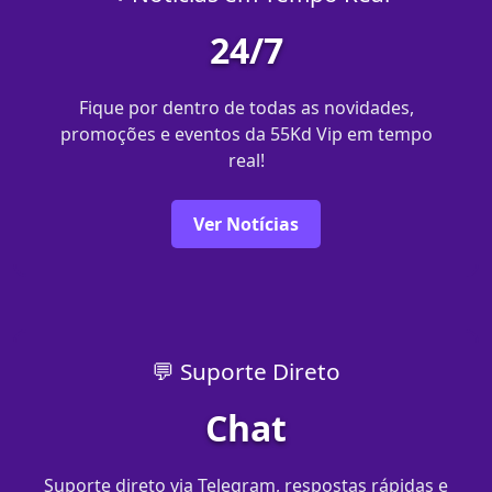
24/7
Fique por dentro de todas as novidades,
promoções e eventos da 55Kd Vip em tempo
real!
Ver Notícias
💬 Suporte Direto
Chat
Suporte direto via Telegram, respostas rápidas e