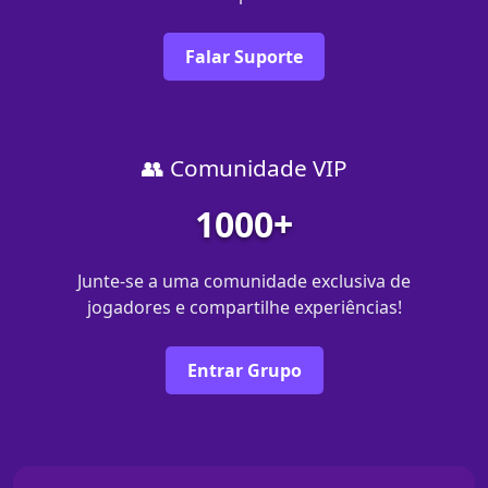
Falar Suporte
👥 Comunidade VIP
1000+
Junte-se a uma comunidade exclusiva de
jogadores e compartilhe experiências!
Entrar Grupo