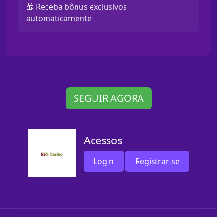
🎁 Receba bônus exclusivos
automaticamente
SEGUIR AGORA
Acessos
Login
Registrar-se