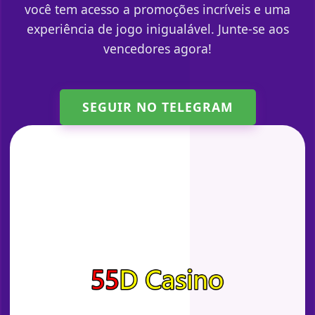
você tem acesso a promoções incríveis e uma
experiência de jogo inigualável. Junte-se aos
vencedores agora!
SEGUIR NO TELEGRAM