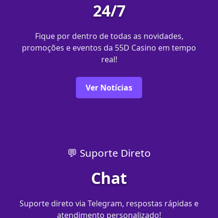
24/7
Fique por dentro de todas as novidades,
promoções e eventos da 55D Casino em tempo
real!
Ver Notícias
💬 Suporte Direto
Chat
Suporte direto via Telegram, respostas rápidas e
atendimento personalizado!