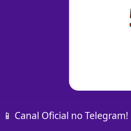
📱 Canal Oficial no Telegram!