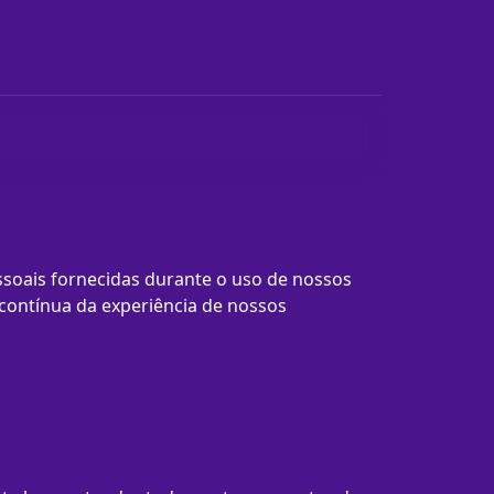
ssoais fornecidas durante o uso de nossos
 contínua da experiência de nossos