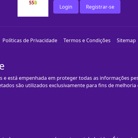
Login
Registrar-se
Políticas de Privacidade
Termos e Condições
Sitemap
de
ios e está empenhada em proteger todas as informações pe
tados são utilizados exclusivamente para fins de melhoria