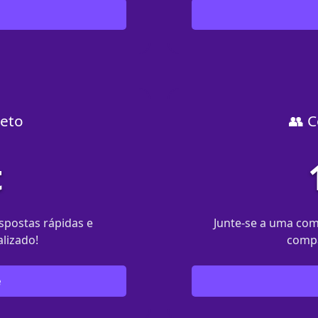
reto
👥 
t
espostas rápidas e
Junte-se a uma com
lizado!
compa
e