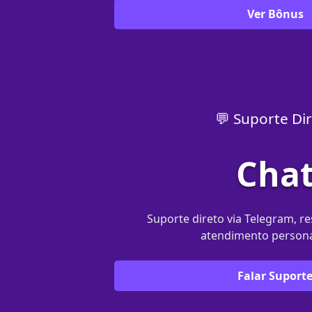
Ver Bônus
💬 Suporte Di
Cha
Suporte direto via Telegram, r
atendimento persona
Falar Suport