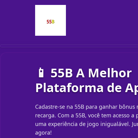
📱 55B A Melhor
Plataforma de A
Cadastre-se na 55B para ganhar bônus 
recarga. Com a 55B, você tem acesso a 
uma experiência de jogo inigualável. J
agora!