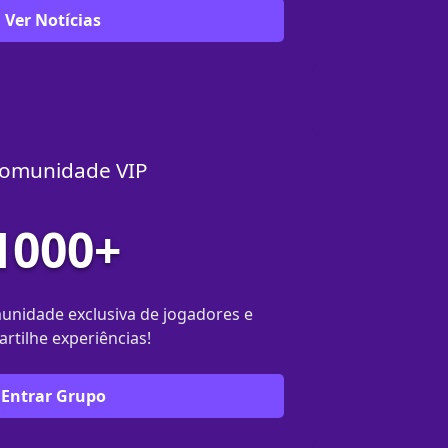
Ver Notícias
Comunidade VIP
1000+
unidade exclusiva de jogadores e
rtilhe experiências!
Entrar Grupo