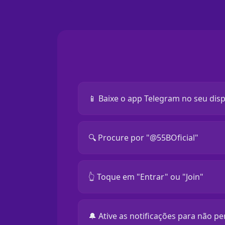
📱 Baixe o app Telegram no seu disp
🔍 Procure por "@55BOficial"
👆 Toque em "Entrar" ou "Join"
🔔 Ative as notificações para não p