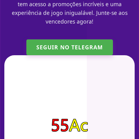
tem acesso a promoções incríveis e uma
experiência de jogo inigualável. Junte-se aos
vencedores agora!
SEGUIR NO TELEGRAM