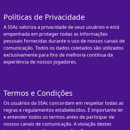
Políticas de Privacidade
A 55Ac valoriza a privacidade de seus usuários e está
empenhada em proteger todas as informações
pessoais fornecidas durante o uso de nossos canais de
comunicação. Todos os dados coletados são utilizados
exclusivamente para fins de melhoria contínua da
experiência de nossos jogadores.
Termos e Condições
Os usuários da 55Ac concordam em respeitar todas as
regras e regulamentos estabelecidos. É importante ler
e entender todos os termos antes de participar de
nossos canais de comunicação. A violação destes