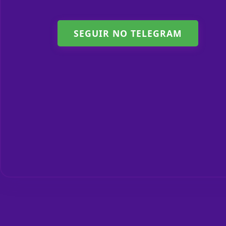
SEGUIR NO TELEGRAM