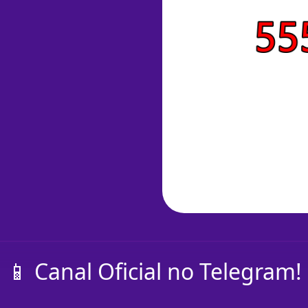
📱 Canal Oficial no Telegram!