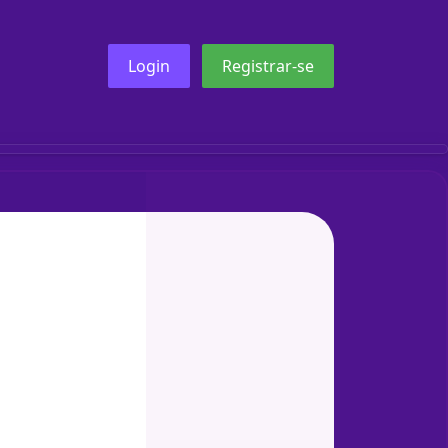
Login
Registrar-se