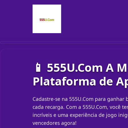
📱 555U.Com A M
Plataforma de A
Cadastre-se na 555U.Com para ganhar 
cada recarga. Com a 555U.Com, você t
incríveis e uma experiência de jogo inig
vencedores agora!