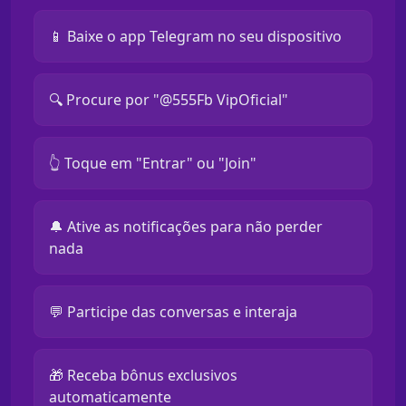
📱 Baixe o app Telegram no seu dispositivo
🔍 Procure por "@555Fb VipOficial"
👆 Toque em "Entrar" ou "Join"
🔔 Ative as notificações para não perder
nada
💬 Participe das conversas e interaja
🎁 Receba bônus exclusivos
automaticamente