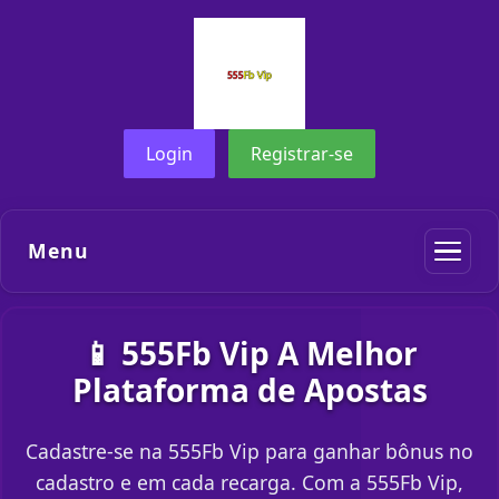
Login
Registrar-se
Menu
📱 555Fb Vip A Melhor
Plataforma de Apostas
Cadastre-se na 555Fb Vip para ganhar bônus no
cadastro e em cada recarga. Com a 555Fb Vip,