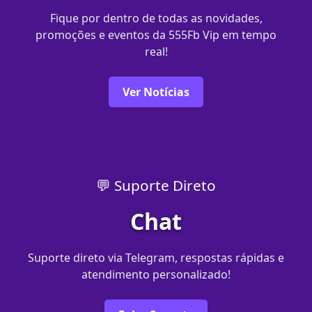
Fique por dentro de todas as novidades,
promoções e eventos da 555Fb Vip em tempo
real!
Ver Notícias
💬 Suporte Direto
Chat
Suporte direto via Telegram, respostas rápidas e
atendimento personalizado!