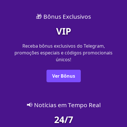
🎁 Bônus Exclusivos
VIP
Receba bônus exclusivos do Telegram,
promoções especiais e códigos promocionais
únicos!
Ver Bônus
📢 Notícias em Tempo Real
24/7