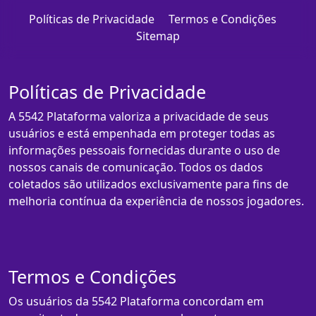
Políticas de Privacidade
Termos e Condições
Sitemap
Políticas de Privacidade
A 5542 Plataforma valoriza a privacidade de seus
usuários e está empenhada em proteger todas as
informações pessoais fornecidas durante o uso de
nossos canais de comunicação. Todos os dados
coletados são utilizados exclusivamente para fins de
melhoria contínua da experiência de nossos jogadores.
Termos e Condições
Os usuários da 5542 Plataforma concordam em