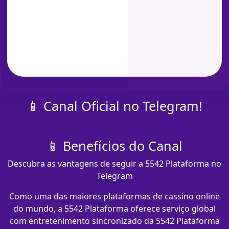
📱 Canal Oficial no Telegram!
📱 Benefícios do Canal
Descubra as vantagens de seguir a 5542 Plataforma no
Telegram
Como uma das maiores plataformas de cassino online
do mundo, a 5542 Plataforma oferece serviço global
com entretenimento sincronizado da 5542 Plataforma