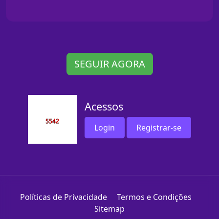
SEGUIR AGORA
Acessos
Login
Registrar-se
Políticas de Privacidade
Termos e Condições
Sitemap