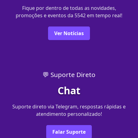
Fique por dentro de todas as novidades,
promoções e eventos da 5542 em tempo real!
Ver Notícias
💬 Suporte Direto
Chat
Suporte direto via Telegram, respostas rápidas e
atendimento personalizado!
Falar Suporte