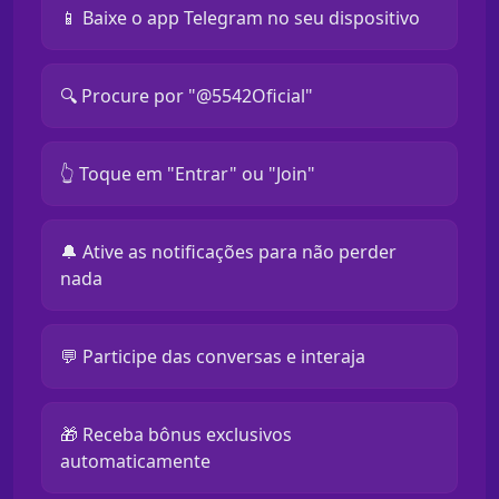
📱 Baixe o app Telegram no seu dispositivo
🔍 Procure por "@5542Oficial"
👆 Toque em "Entrar" ou "Join"
🔔 Ative as notificações para não perder
nada
💬 Participe das conversas e interaja
🎁 Receba bônus exclusivos
automaticamente