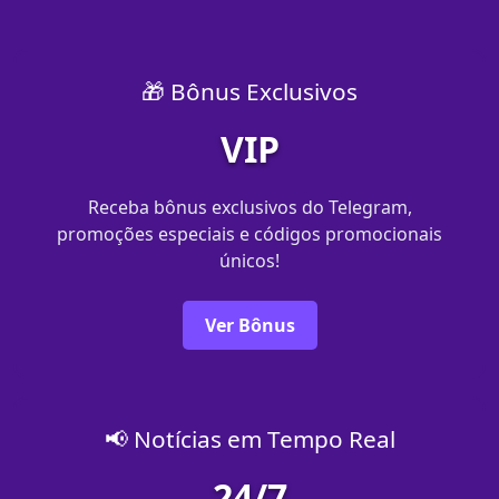
🎁 Bônus Exclusivos
VIP
Receba bônus exclusivos do Telegram,
promoções especiais e códigos promocionais
únicos!
Ver Bônus
📢 Notícias em Tempo Real
24/7