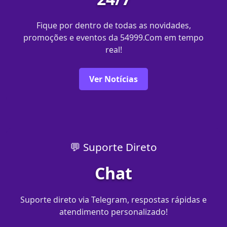
Fique por dentro de todas as novidades,
promoções e eventos da 54999.Com em tempo
real!
Ver Notícias
💬 Suporte Direto
Chat
Suporte direto via Telegram, respostas rápidas e
atendimento personalizado!