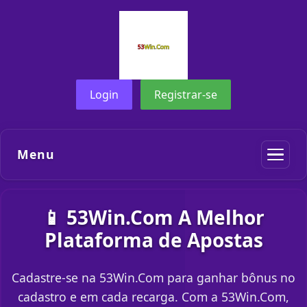
Login
Registrar-se
Menu
📱 53Win.Com A Melhor
Plataforma de Apostas
Cadastre-se na 53Win.Com para ganhar bônus no
cadastro e em cada recarga. Com a 53Win.Com,