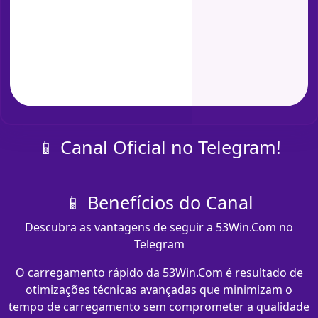
📱 Canal Oficial no Telegram!
📱 Benefícios do Canal
Descubra as vantagens de seguir a 53Win.Com no
Telegram
O carregamento rápido da 53Win.Com é resultado de
otimizações técnicas avançadas que minimizam o
tempo de carregamento sem comprometer a qualidade