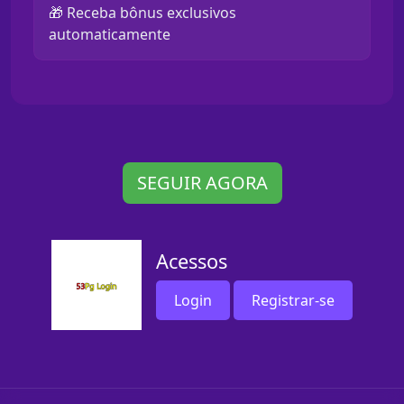
🎁 Receba bônus exclusivos
automaticamente
SEGUIR AGORA
Acessos
Login
Registrar-se