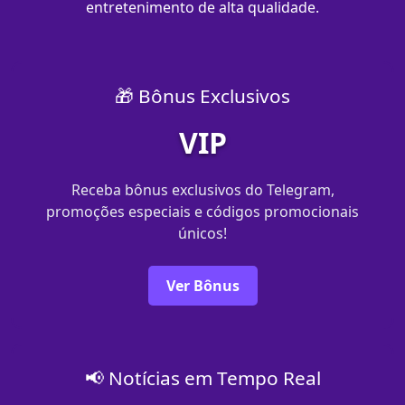
entretenimento de alta qualidade.
🎁 Bônus Exclusivos
VIP
Receba bônus exclusivos do Telegram,
promoções especiais e códigos promocionais
únicos!
Ver Bônus
📢 Notícias em Tempo Real